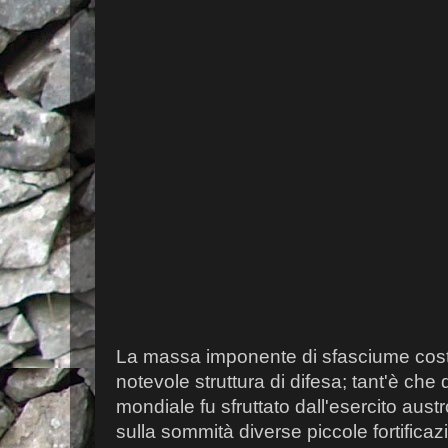
La massa imponente di sfasciume cost
notevole struttura di difesa; tant'è che
mondiale fu sfruttato dall'esercito aust
sulla sommità diverse piccole fortificazio