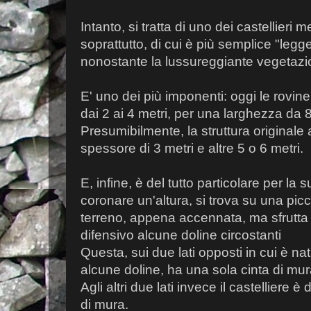
Intanto, si tratta di uno dei castellieri 
soprattutto, di cui è più semplice "legge
nonostante la lussureggiante vegetazi
E' uno dei più imponenti: oggi le rovin
dai 2 ai 4 metri, per una larghezza da 8
Presumibilmente, la struttura originale
spessore di 3 metri e altre 5 o 6 metri.
E, infine, è del tutto particolare per la 
coronare un'altura, si trova su una pic
terreno, appena accennata, ma sfrutt
difensivo alcune doline circostanti
Questa, sui due lati opposti in cui è n
alcune doline, ha una sola cinta di mur
Agli altri due lati invece il castelliere 
di mura.