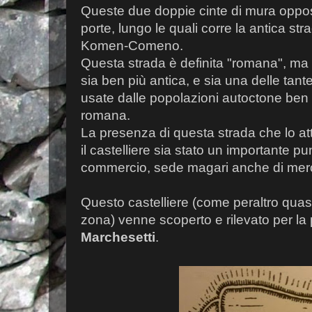
Queste due doppie cinte di mura oppos
porte, lungo le quali corre la antica s
Komen-Comeno.
Questa strada è definita "romana", ma 
sia ben più antica, e sia una delle tante 
usate dalle popolazioni autoctone ben 
romana.
La presenza di questa strada che lo att
il castelliere sia stato un importante pun
commercio, sede magari anche di merc
Questo castelliere (come peraltro quasi t
zona) venne scoperto e rilevato per la
Marchesetti
.