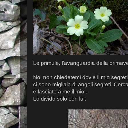
Le primule, l'avanguardia della primav
No, non chiedetemi dov'è il mio segret
ci sono migliaia di angoli segreti. Cercat
e lasciate a me il mio...
Lo divido solo con lui: