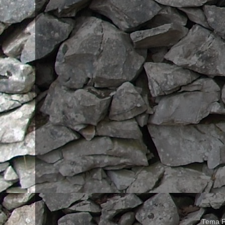
Tema F