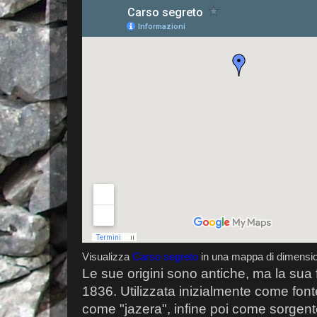
Visualizza
Carso segreto
in una mappa di dimensio
Le sue origini sono antiche, ma la sua f
1836. Utilizzata inizialmente come fonte
come "jazera", infine poi come sorgent