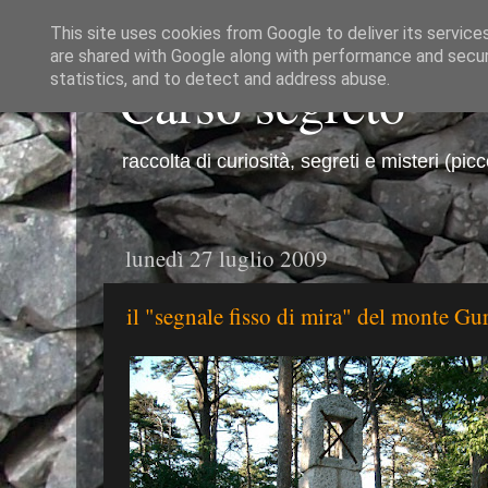
This site uses cookies from Google to deliver its service
are shared with Google along with performance and securi
Carso segreto
statistics, and to detect and address abuse.
raccolta di curiosità, segreti e misteri (pic
lunedì 27 luglio 2009
il "segnale fisso di mira" del monte Gu