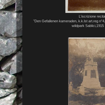
L'iscrizione recita
"Den Gefallenen kameraden, k.k.lst art.reg n°
wildpark Sablici,1915