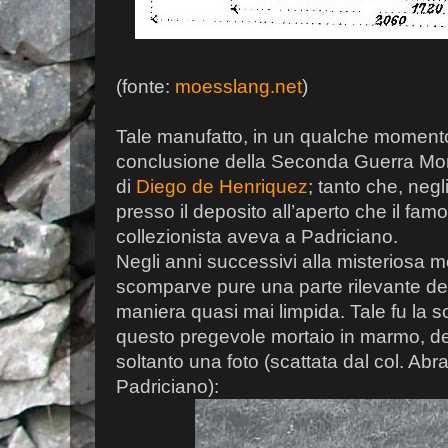
(fonte:
moesslang.net
)
Tale manufatto, in un qualche moment
conclusione della Seconda Guerra Mondi
di
Diego de Henriquez
; tanto che, negli
presso il deposito all’aperto che il fa
collezionista aveva a Padriciano.
Negli anni successivi alla misteriosa m
scomparve pure una parte rilevante del
maniera quasi mai limpida. Tale fu la 
questo pregevole mortaio in marmo, del
soltanto una foto (scattata dal col. A
Padriciano):