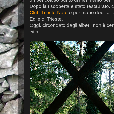
Dopo la riscoperta è stato restaurato, c
Club Trieste Nord
e per mano degli alli
Edile di Trieste.
Oggi, circondato dagli alberi, non è cer
città.