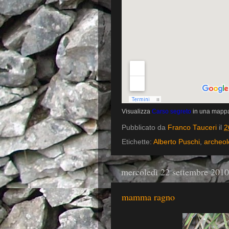
Visualizza
Carso segreto
in una mappa
Pubblicato da
Franco Tauceri
il
2
Etichette:
Alberto Puschi
,
archeol
mercoledì 22 settembre 2010
mamma ragno