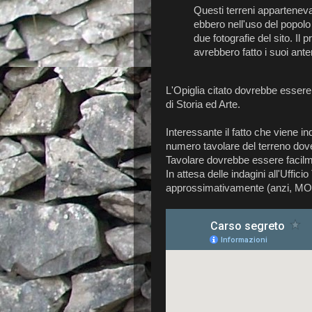
Questi terreni appartenev
ebbero nell'uso del popolo
due fotografie del sito. Il 
avrebbero fatto i suoi ante
L'Opiglia citato dovrebbe essere
di Storia ed Arte.
Interessante il fatto che viene in
numero tavolare del terreno dove 
Tavolare dovrebbe essere facilmen
In attesa delle indagini all'Uffic
approssimativamente (anzi, MO