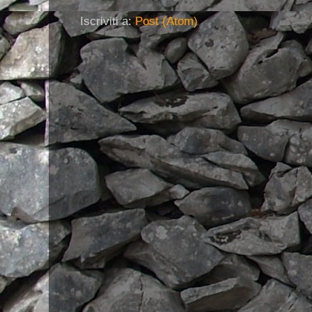
Iscriviti a:
Post (Atom)