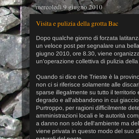
mercoledì 9 giugno 2010
Visita e pulizia della grotta Bac
Dopo qualche giorno di forzata latitanz
un veloce post per segnalare una bella 
giugno 2010, ore 8.30, viene organizza
un'operazione collettiva di pulizia della
Quando si dice che Trieste è la provinci
non ci si riferisce solamente alle discari
sparse illegalmente su tutto il territori
degrado e all'abbandono in cui giacciono 
Purtroppo, per ragioni difficilmente dete
amministrazioni locali e le autorità co
a danno non solo dell'ambiente ma del
viene privata in questo modo del suo di
naturali del posto.