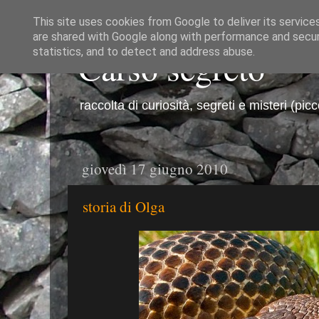
This site uses cookies from Google to deliver its service
are shared with Google along with performance and securi
Carso segreto
statistics, and to detect and address abuse.
raccolta di curiosità, segreti e misteri (pic
giovedì 17 giugno 2010
storia di Olga