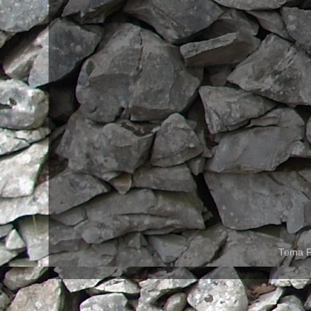
Tema F