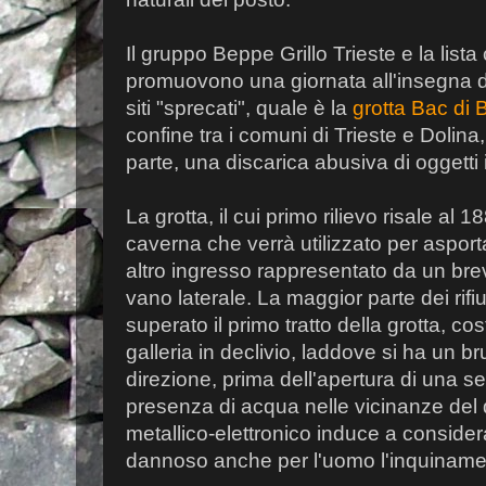
Il gruppo Beppe Grillo Trieste e la lista 
promuovono una giornata all'insegna de
siti "sprecati", quale è la
grotta Bac di
confine tra i comuni di Trieste e Dolina
parte, una discarica abusiva di oggetti
La grotta, il cui primo rilievo risale al 1
caverna che verrà utilizzato per aspor
altro ingresso rappresentato da un br
vano laterale. La maggior parte dei rifiu
superato il primo tratto della grotta, co
galleria in declivio, laddove si ha un 
direzione, prima dell'apertura di una 
presenza di acqua nelle vicinanze del 
metallico-elettronico induce a conside
dannoso anche per l'uomo l'inquinamen