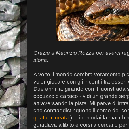
Grazie a Maurizio Rozza per averci reg
storia:
A volte il mondo sembra veramente pic
voler giocare con gli incontri tra esseri 
Due anni fa, girando con il fuoristrada
cocuzzolo carsico - vidi un grande ser
attraversando la pista. Mi parve di intr
che contraddistinguono il corpo del ce
quatuorlineata
) ... inchiodai la macchi
guardava allibito e corsi a cercarlo per