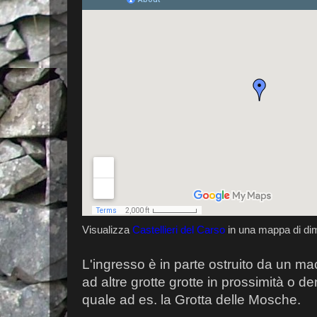
Visualizza
Castellieri del Carso
in una mappa di di
L'ingresso è in parte ostruito da un ma
ad altre grotte grotte in prossimità o dent
quale ad es. la Grotta delle Mosche.