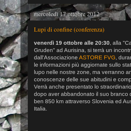
mercoledì 17 ottobre 2012
Lupi di confine (conferenza)
venerdì 19 ottobre alle 20:30
, alla "C
Gruden" ad Aurisina, si terrà un incont
dall'Associazione
ASTORE FVG
, dura
le informazioni più aggiornate sullo st
lupo nelle nostre zone, ma verranno a
conoscenze delle sue abitudini e compo
Verrà anche presentato lo straordinario
dopo aver abbandonato il suo branco d
ben 850 km attraverso Slovenia ed Aust
Italia.