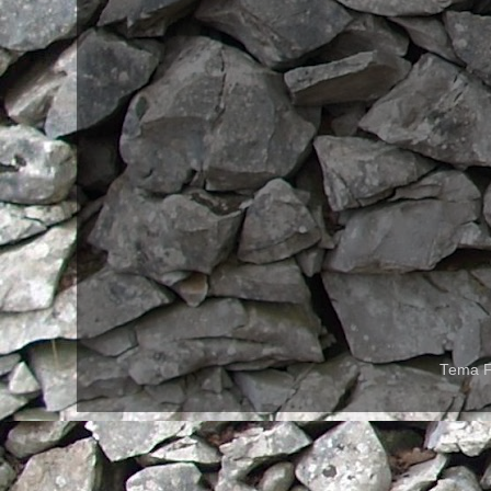
Tema F