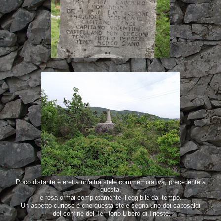
Poco distante è eretta un'altra stele commemorativa, precedente a
questa,
e resa ormai completamente illeggibile dal tempo.
Un aspetto curioso è che questa stele segna uno dei caposaldi
del confine del Territorio Libero di Trieste.