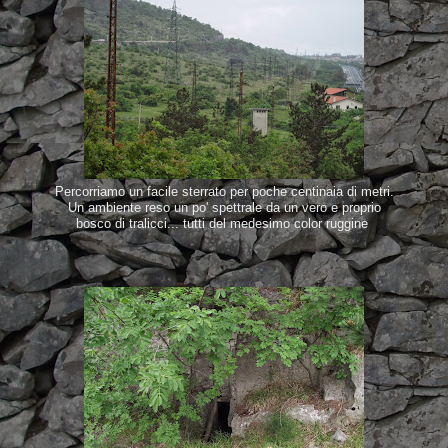
Percorriamo un facile sterrato per poche centinaia di metri.
Un ambiente reso un po' spettrale da un vero e proprio
bosco di tralicci... tutti del medesimo color ruggine