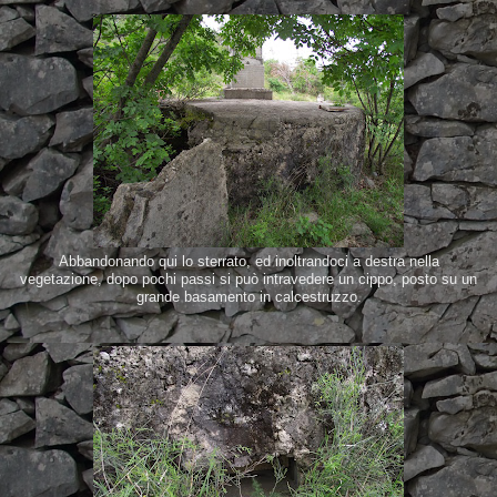
Abbandonando qui lo sterrato, ed inoltrandoci a destra nella
vegetazione, dopo pochi passi si può intravedere un cippo, posto su un
grande basamento in calcestruzzo.