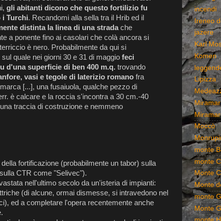
ni,
gli abitanti dicono che questo fortilizio fu
incendi
 i Turchi
. Recandomi alla sella tra il Hrib ed il
Ireneo d
ente distinta la linea di una strada
che
jazere
te a ponente fino ai casolari che colà ancora si
Karl Mo
 terriccio è nero. Probabilmente da qui si
Komen
sul quale nei giorni 30 e 31 di maggio
feci
su d'una superficie di ben 400 m.q.
trovando
leggend
nfore, vasi e tegole di laterizio romano
fra
Lipizza
 marca [...], una fusaiuola, qualche pezzo di
Medeaz
 terr. è calcare e la roccia s'incontra a 30 cm.-40
Miramar
una traccia di costruzione e nemmeno
Miramar
Moccò
Monrupi
monte B
monte C
 della fortificazione (probabilmente un tabor) sulla
o sulla CTR come "Selivec").
Monte C
astata nell'ultimo secolo da un'isteria di impianti:
Monte de
ttriche (di alcune, ormai dismesse, si intravedono nel
monte G
cci), ed a completare l'opera recentemente anche
Monte G
.
monte 