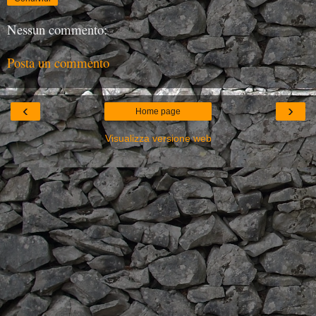
Nessun commento:
Posta un commento
‹
›
Home page
Visualizza versione web