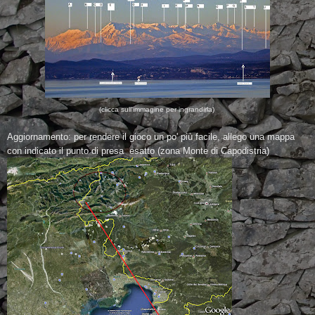
(clicca sull'immagine per ingrandirla)
Aggiornamento: per rendere il gioco un po' più facile, allego una mappa
con indicato il punto di presa esatto (zona Monte di Capodistria)