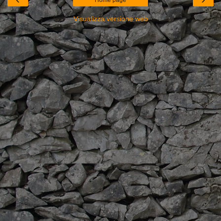
Home page
Visualizza versione web