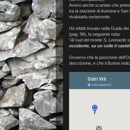
Avevo anche scartato che potesse
tra la stazione di Aurisina e San
rivalutarla seriamente.
Ho infatti trovato nella Guida dei
(pag. 96), la seguente nota:
"
Al sud del monte S. Leonardo sor
occidente, su un colle il caste
Osservo che la posizione dell'O
descrizione, e che il Burton indi